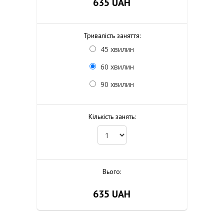
635
UAH
Тривалість заняття:
45 хвилин
60 хвилин
90 хвилин
Кількість занять:
Вього:
635
UAH