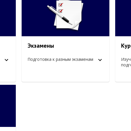
Экзамены
Кур
Подготовка к разным экзаменам
Изуч
подг