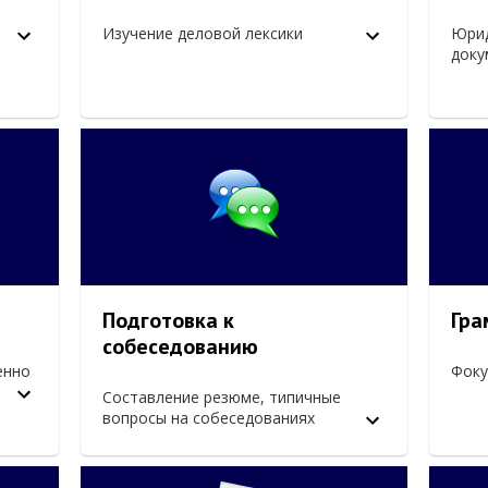
Изучение деловой лексики
Юрид
доку
Подготовка к
Гра
собеседованию
енно
Фоку
Составление резюме, типичные
вопросы на собеседованиях