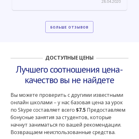
английского и за ее терпение. Елена, Вам также
28.04.2020
большое спасибо за деликатность и организацию.
БОЛЬШЕ ОТЗЫВОВ
ДОСТУПНЫЕ ЦЕНЫ
Лучшего соотношения цена-
качество вы не найдете
Вы можете проверить с другими известными
онлайн школами – у нас базовая цена за урок
по Skype составляет всего
$7.5
Предоставляем
бонусные занятия за студентов, которые
начнут заниматься по вашей рекомендации.
Возвращаем неиспользованные средства.